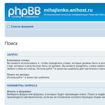
mihajlenko.anihost.ru
Интерлингвистическая конференция Николая Мих
Список форумов
Поиск
ЗАПРОС
Ключевые слова:
Вы можете использовать
+
, чтобы определить слова, которые должны быть в рез
слов, которых в результатах быть не должно. Вы можете разделить слова симв
любого слова из списка. Используйте
*
в качестве шаблона для частичного совп
Поиск по автору:
Используйте * в качестве шаблона.
ПАРАМЕТРЫ ЗАПРОСА
Искать в форумах:
Выберите форум или форумы, в которых будет произведен поиск. Поиск в подф
производится автоматически, если вы не отключили соответствующую опцию ни