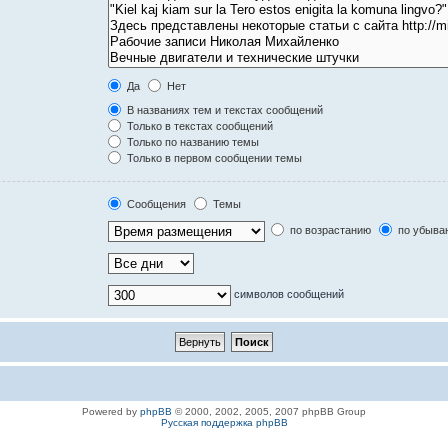
Да
Нет
В названиях тем и текстах сообщений
Только в текстах сообщений
Только по названию темы
Только в первом сообщении темы
Сообщения
Темы
по возрастанию
по убыва
символов сообщений
Powered by
phpBB
© 2000, 2002, 2005, 2007 phpBB Group
Русская поддержка phpBB