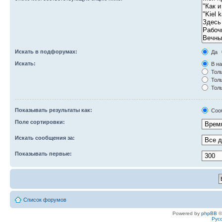
Искать в подфорумах:
Да
Искать:
В на
Толь
Толь
Толь
Показывать результаты как:
Соо
Поле сортировки:
Искать сообщения за:
Показывать первые:
Список форумов
Powered by
phpBB
©
Рус