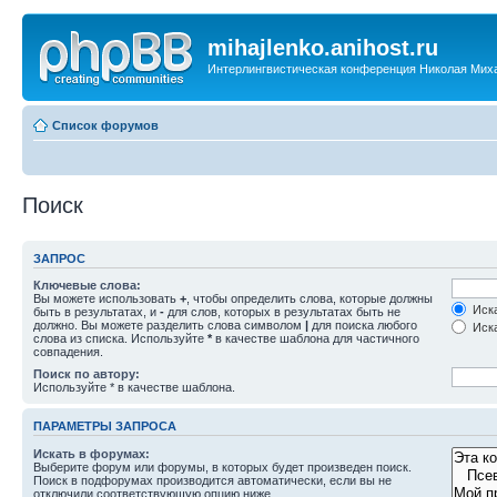
mihajlenko.anihost.ru
Интерлингвистическая конференция Николая Мих
Список форумов
Поиск
ЗАПРОС
Ключевые слова:
Вы можете использовать
+
, чтобы определить слова, которые должны
Иска
быть в результатах, и
-
для слов, которых в результатах быть не
должно. Вы можете разделить слова символом
|
для поиска любого
Иска
слова из списка. Используйте
*
в качестве шаблона для частичного
совпадения.
Поиск по автору:
Используйте * в качестве шаблона.
ПАРАМЕТРЫ ЗАПРОСА
Искать в форумах:
Выберите форум или форумы, в которых будет произведен поиск.
Поиск в подфорумах производится автоматически, если вы не
отключили соответствующую опцию ниже.