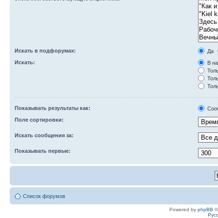
Искать в подфорумах:
Да
Искать:
В на
Толь
Толь
Толь
Показывать результаты как:
Соо
Поле сортировки:
Искать сообщения за:
Показывать первые:
Список форумов
Powered by
phpBB
©
Рус