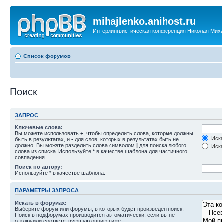
mihajlenko.anihost.ru
Интерлингвистическая конференция Николая Мих
Список форумов
Поиск
ЗАПРОС
Ключевые слова:
Вы можете использовать
+
, чтобы определить слова, которые должны
Иска
быть в результатах, и
-
для слов, которых в результатах быть не
должно. Вы можете разделить слова символом
|
для поиска любого
Иска
слова из списка. Используйте
*
в качестве шаблона для частичного
совпадения.
Поиск по автору:
Используйте * в качестве шаблона.
ПАРАМЕТРЫ ЗАПРОСА
Искать в форумах:
Выберите форум или форумы, в которых будет произведен поиск.
Поиск в подфорумах производится автоматически, если вы не
отключили соответствующую опцию ниже.