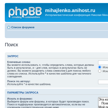
mihajlenko.anihost.ru
Интерлингвистическая конференция Николая Мих
Список форумов
Поиск
ЗАПРОС
Ключевые слова:
Вы можете использовать
+
, чтобы определить слова, которые должны
Иска
быть в результатах, и
-
для слов, которых в результатах быть не
должно. Вы можете разделить слова символом
|
для поиска любого
Иска
слова из списка. Используйте
*
в качестве шаблона для частичного
совпадения.
Поиск по автору:
Используйте * в качестве шаблона.
ПАРАМЕТРЫ ЗАПРОСА
Искать в форумах:
Выберите форум или форумы, в которых будет произведен поиск.
Поиск в подфорумах производится автоматически, если вы не
отключили соответствующую опцию ниже.