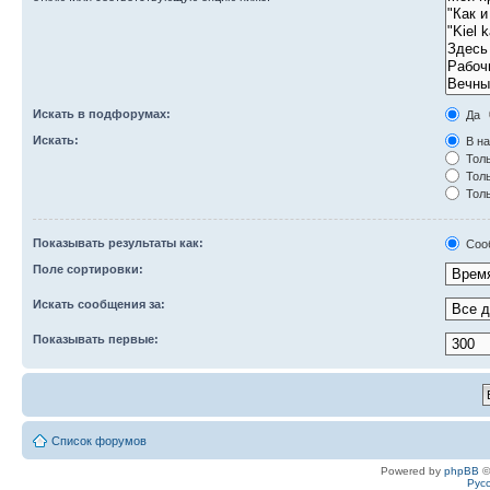
Искать в подфорумах:
Да
Искать:
В на
Толь
Толь
Толь
Показывать результаты как:
Соо
Поле сортировки:
Искать сообщения за:
Показывать первые:
Список форумов
Powered by
phpBB
©
Рус