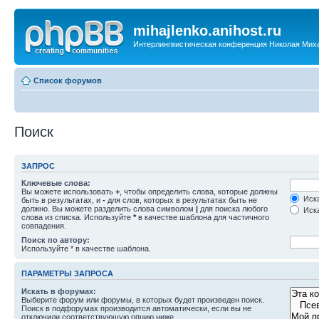
mihajlenko.anihost.ru
Интерлингвистическая конференция Николая Мих
Список форумов
Поиск
ЗАПРОС
Ключевые слова:
Вы можете использовать
+
, чтобы определить слова, которые должны
Иска
быть в результатах, и
-
для слов, которых в результатах быть не
должно. Вы можете разделить слова символом
|
для поиска любого
Иска
слова из списка. Используйте
*
в качестве шаблона для частичного
совпадения.
Поиск по автору:
Используйте * в качестве шаблона.
ПАРАМЕТРЫ ЗАПРОСА
Искать в форумах:
Выберите форум или форумы, в которых будет произведен поиск.
Поиск в подфорумах производится автоматически, если вы не
отключили соответствующую опцию ниже.