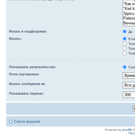
Искать в подфорумах:
Да
Искать:
В на
Толь
Толь
Толь
Показывать результаты как:
Соо
Поле сортировки:
Искать сообщения за:
Показывать первые:
Список форумов
Powered by
phpBB
©
Рус