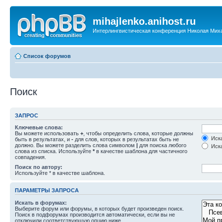
mihajlenko.anihost.ru
Интерлингвистическая конференция Николая Мих
Список форумов
Поиск
ЗАПРОС
Ключевые слова:
Вы можете использовать
+
, чтобы определить слова, которые должны
Иска
быть в результатах, и
-
для слов, которых в результатах быть не
должно. Вы можете разделить слова символом
|
для поиска любого
Иска
слова из списка. Используйте
*
в качестве шаблона для частичного
совпадения.
Поиск по автору:
Используйте * в качестве шаблона.
ПАРАМЕТРЫ ЗАПРОСА
Искать в форумах:
Выберите форум или форумы, в которых будет произведен поиск.
Поиск в подфорумах производится автоматически, если вы не
отключили соответствующую опцию ниже.