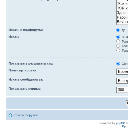
Искать в подфорумах:
Да
Искать:
В на
Толь
Толь
Толь
Показывать результаты как:
Соо
Поле сортировки:
Искать сообщения за:
Показывать первые:
Список форумов
Powered by
phpBB
©
Рус