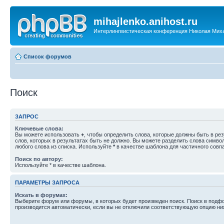
mihajlenko.anihost.ru
Интерлингвистическая конференция Николая Мих
Список форумов
Поиск
ЗАПРОС
Ключевые слова:
Вы можете использовать
+
, чтобы определить слова, которые должны быть в рез
слов, которых в результатах быть не должно. Вы можете разделить слова симв
любого слова из списка. Используйте
*
в качестве шаблона для частичного совп
Поиск по автору:
Используйте * в качестве шаблона.
ПАРАМЕТРЫ ЗАПРОСА
Искать в форумах:
Выберите форум или форумы, в которых будет произведен поиск. Поиск в подф
производится автоматически, если вы не отключили соответствующую опцию ни