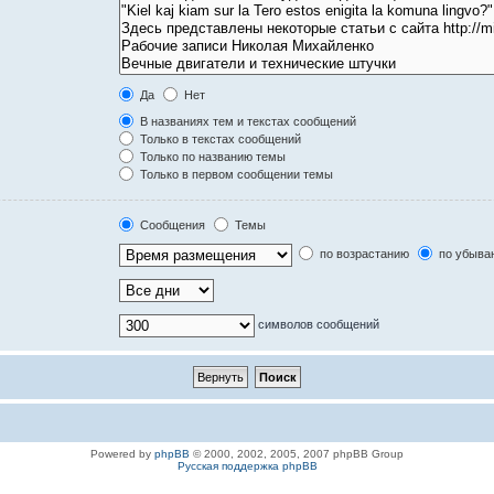
Да
Нет
В названиях тем и текстах сообщений
Только в текстах сообщений
Только по названию темы
Только в первом сообщении темы
Сообщения
Темы
по возрастанию
по убыва
символов сообщений
Powered by
phpBB
© 2000, 2002, 2005, 2007 phpBB Group
Русская поддержка phpBB