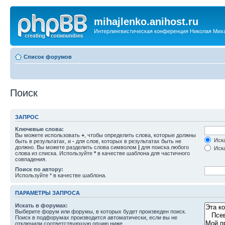
mihajlenko.anihost.ru
Интерлингвистическая конференция Николая Мих
Список форумов
Поиск
ЗАПРОС
Ключевые слова:
Вы можете использовать
+
, чтобы определить слова, которые должны
Иска
быть в результатах, и
-
для слов, которых в результатах быть не
должно. Вы можете разделить слова символом
|
для поиска любого
Иска
слова из списка. Используйте
*
в качестве шаблона для частичного
совпадения.
Поиск по автору:
Используйте * в качестве шаблона.
ПАРАМЕТРЫ ЗАПРОСА
Искать в форумах:
Выберите форум или форумы, в которых будет произведен поиск.
Поиск в подфорумах производится автоматически, если вы не
отключили соответствующую опцию ниже.