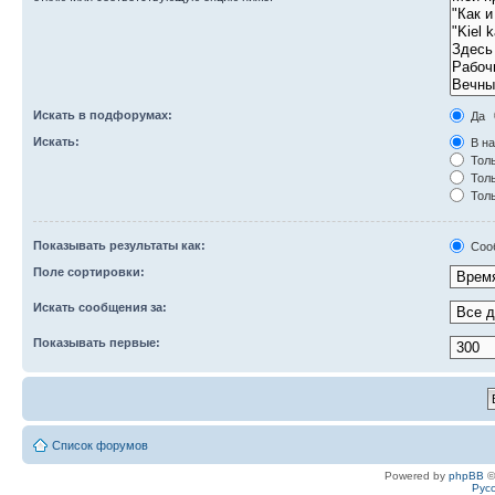
Искать в подфорумах:
Да
Искать:
В на
Толь
Толь
Толь
Показывать результаты как:
Соо
Поле сортировки:
Искать сообщения за:
Показывать первые:
Список форумов
Powered by
phpBB
©
Рус