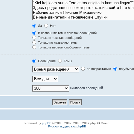
Да
Нет
В названиях тем и текстах сообщений
Только в текстах сообщений
Только по названию темы
Только в первом сообщении темы
Сообщения
Темы
по возрастанию
по убыва
символов сообщений
Powered by
phpBB
© 2000, 2002, 2005, 2007 phpBB Group
Русская поддержка phpBB