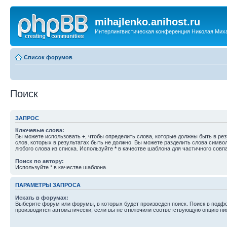
mihajlenko.anihost.ru
Интерлингвистическая конференция Николая Мих
Список форумов
Поиск
ЗАПРОС
Ключевые слова:
Вы можете использовать
+
, чтобы определить слова, которые должны быть в рез
слов, которых в результатах быть не должно. Вы можете разделить слова симв
любого слова из списка. Используйте
*
в качестве шаблона для частичного совп
Поиск по автору:
Используйте * в качестве шаблона.
ПАРАМЕТРЫ ЗАПРОСА
Искать в форумах:
Выберите форум или форумы, в которых будет произведен поиск. Поиск в подф
производится автоматически, если вы не отключили соответствующую опцию ни