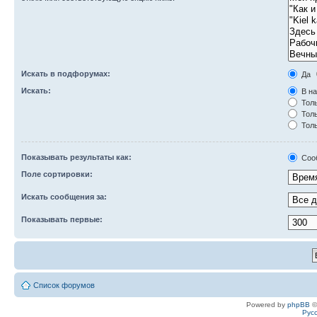
Искать в подфорумах:
Да
Искать:
В на
Толь
Толь
Толь
Показывать результаты как:
Соо
Поле сортировки:
Искать сообщения за:
Показывать первые:
Список форумов
Powered by
phpBB
©
Рус