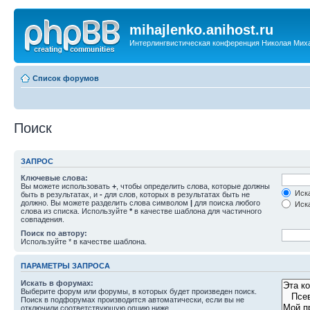
mihajlenko.anihost.ru
Интерлингвистическая конференция Николая Мих
Список форумов
Поиск
ЗАПРОС
Ключевые слова:
Вы можете использовать
+
, чтобы определить слова, которые должны
Иска
быть в результатах, и
-
для слов, которых в результатах быть не
должно. Вы можете разделить слова символом
|
для поиска любого
Иска
слова из списка. Используйте
*
в качестве шаблона для частичного
совпадения.
Поиск по автору:
Используйте * в качестве шаблона.
ПАРАМЕТРЫ ЗАПРОСА
Искать в форумах:
Выберите форум или форумы, в которых будет произведен поиск.
Поиск в подфорумах производится автоматически, если вы не
отключили соответствующую опцию ниже.