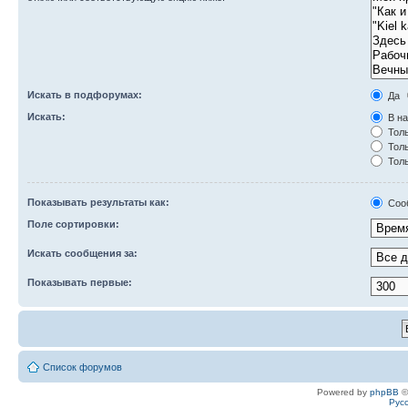
Искать в подфорумах:
Да
Искать:
В на
Толь
Толь
Толь
Показывать результаты как:
Соо
Поле сортировки:
Искать сообщения за:
Показывать первые:
Список форумов
Powered by
phpBB
©
Рус