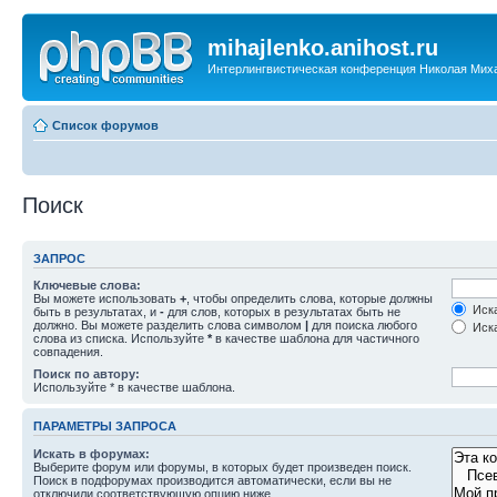
mihajlenko.anihost.ru
Интерлингвистическая конференция Николая Мих
Список форумов
Поиск
ЗАПРОС
Ключевые слова:
Вы можете использовать
+
, чтобы определить слова, которые должны
Иска
быть в результатах, и
-
для слов, которых в результатах быть не
должно. Вы можете разделить слова символом
|
для поиска любого
Иска
слова из списка. Используйте
*
в качестве шаблона для частичного
совпадения.
Поиск по автору:
Используйте * в качестве шаблона.
ПАРАМЕТРЫ ЗАПРОСА
Искать в форумах:
Выберите форум или форумы, в которых будет произведен поиск.
Поиск в подфорумах производится автоматически, если вы не
отключили соответствующую опцию ниже.