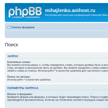
mihajlenko.anihost.ru
Интерлингвистическая конференция Николая Мих
Список форумов
Поиск
ЗАПРОС
Ключевые слова:
Вы можете использовать
+
, чтобы определить слова, которые должны быть в рез
слов, которых в результатах быть не должно. Вы можете разделить слова симв
любого слова из списка. Используйте
*
в качестве шаблона для частичного совп
Поиск по автору:
Используйте * в качестве шаблона.
ПАРАМЕТРЫ ЗАПРОСА
Искать в форумах:
Выберите форум или форумы, в которых будет произведен поиск. Поиск в подф
производится автоматически, если вы не отключили соответствующую опцию ни