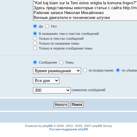
Да
Нет
В названиях тем и текстах сообщений
Только в текстах сообщений
Только по названию темы
Только в первом сообщении темы
Сообщения
Темы
по возрастанию
по убыва
символов сообщений
Powered by
phpBB
© 2000, 2002, 2005, 2007 phpBB Group
Русская поддержка phpBB