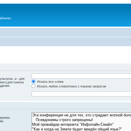
айленко
ультатах, и
-
для
Искать все слова
олом
|
для поиска
адения.
Искать любое слово/поиск с языком запросов
орумах
же.