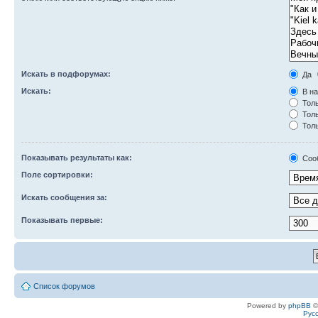
Искать в подфорумах:
Да
Искать:
В на
Толь
Толь
Толь
Показывать результаты как:
Соо
Поле сортировки:
Искать сообщения за:
Показывать первые:
Список форумов
Powered by
phpBB
©
Рус