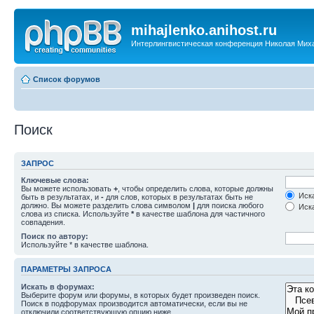
mihajlenko.anihost.ru
Интерлингвистическая конференция Николая Мих
Список форумов
Поиск
ЗАПРОС
Ключевые слова:
Вы можете использовать
+
, чтобы определить слова, которые должны
Иска
быть в результатах, и
-
для слов, которых в результатах быть не
должно. Вы можете разделить слова символом
|
для поиска любого
Иска
слова из списка. Используйте
*
в качестве шаблона для частичного
совпадения.
Поиск по автору:
Используйте * в качестве шаблона.
ПАРАМЕТРЫ ЗАПРОСА
Искать в форумах:
Выберите форум или форумы, в которых будет произведен поиск.
Поиск в подфорумах производится автоматически, если вы не
отключили соответствующую опцию ниже.