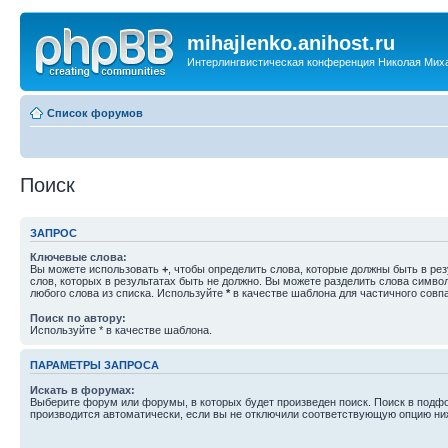
mihajlenko.anihost.ru
Интерлингвистическая конференция Николая Мих
Список форумов
Поиск
ЗАПРОС
Ключевые слова:
Вы можете использовать
+
, чтобы определить слова, которые должны быть в рез
слов, которых в результатах быть не должно. Вы можете разделить слова симв
любого слова из списка. Используйте
*
в качестве шаблона для частичного совп
Поиск по автору:
Используйте * в качестве шаблона.
ПАРАМЕТРЫ ЗАПРОСА
Искать в форумах:
Выберите форум или форумы, в которых будет произведен поиск. Поиск в подф
производится автоматически, если вы не отключили соответствующую опцию ни