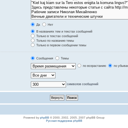
Да
Нет
В названиях тем и текстах сообщений
Только в текстах сообщений
Только по названию темы
Только в первом сообщении темы
Сообщения
Темы
по возрастанию
по убыва
символов сообщений
Powered by
phpBB
© 2000, 2002, 2005, 2007 phpBB Group
Русская поддержка phpBB