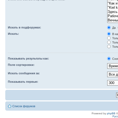
Искать в подфорумах:
Да
Искать:
В на
Толь
Толь
Толь
Показывать результаты как:
Соо
Поле сортировки:
Искать сообщения за:
Показывать первые:
Список форумов
Powered by
phpBB
©
Рус