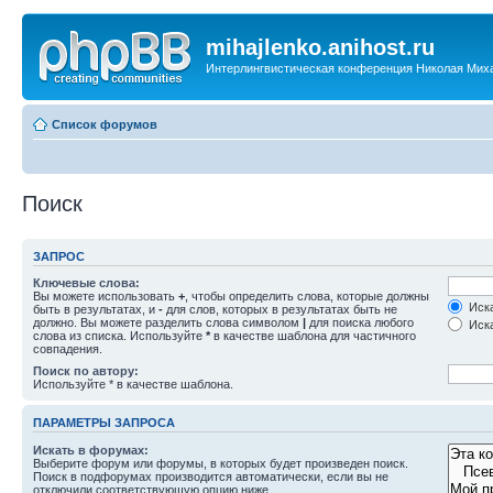
mihajlenko.anihost.ru
Интерлингвистическая конференция Николая Мих
Список форумов
Поиск
ЗАПРОС
Ключевые слова:
Вы можете использовать
+
, чтобы определить слова, которые должны
Иска
быть в результатах, и
-
для слов, которых в результатах быть не
должно. Вы можете разделить слова символом
|
для поиска любого
Иска
слова из списка. Используйте
*
в качестве шаблона для частичного
совпадения.
Поиск по автору:
Используйте * в качестве шаблона.
ПАРАМЕТРЫ ЗАПРОСА
Искать в форумах:
Выберите форум или форумы, в которых будет произведен поиск.
Поиск в подфорумах производится автоматически, если вы не
отключили соответствующую опцию ниже.