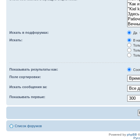
Искать в подфорумах:
Да
Искать:
В на
Толь
Толь
Толь
Показывать результаты как:
Соо
Поле сортировки:
Искать сообщения за:
Показывать первые:
Список форумов
Powered by
phpBB
©
Рус