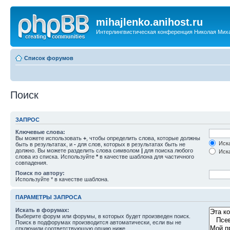
mihajlenko.anihost.ru
Интерлингвистическая конференция Николая Мих
Список форумов
Поиск
ЗАПРОС
Ключевые слова:
Вы можете использовать
+
, чтобы определить слова, которые должны
Иска
быть в результатах, и
-
для слов, которых в результатах быть не
должно. Вы можете разделить слова символом
|
для поиска любого
Иска
слова из списка. Используйте
*
в качестве шаблона для частичного
совпадения.
Поиск по автору:
Используйте * в качестве шаблона.
ПАРАМЕТРЫ ЗАПРОСА
Искать в форумах:
Выберите форум или форумы, в которых будет произведен поиск.
Поиск в подфорумах производится автоматически, если вы не
отключили соответствующую опцию ниже.