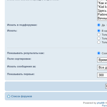
Искать в подфорумах:
Да
Искать:
В на
Толь
Толь
Толь
Показывать результаты как:
Соо
Поле сортировки:
Искать сообщения за:
Показывать первые:
Список форумов
Powered by
phpBB
©
Рус