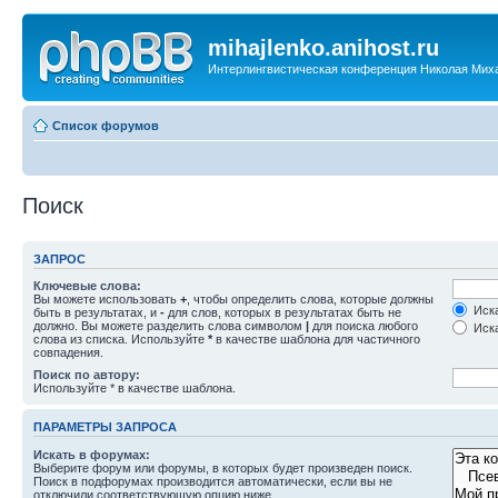
mihajlenko.anihost.ru
Интерлингвистическая конференция Николая Мих
Список форумов
Поиск
ЗАПРОС
Ключевые слова:
Вы можете использовать
+
, чтобы определить слова, которые должны
Иска
быть в результатах, и
-
для слов, которых в результатах быть не
должно. Вы можете разделить слова символом
|
для поиска любого
Иска
слова из списка. Используйте
*
в качестве шаблона для частичного
совпадения.
Поиск по автору:
Используйте * в качестве шаблона.
ПАРАМЕТРЫ ЗАПРОСА
Искать в форумах:
Выберите форум или форумы, в которых будет произведен поиск.
Поиск в подфорумах производится автоматически, если вы не
отключили соответствующую опцию ниже.