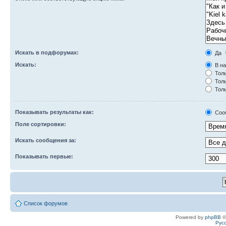
Искать в подфорумах:
Да
Искать:
В на
Толь
Толь
Толь
Показывать результаты как:
Соо
Поле сортировки:
Искать сообщения за:
Показывать первые:
Список форумов
Powered by
phpBB
©
Рус