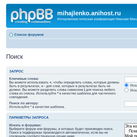
mihajlenko.anihost.ru
Интерлингвистическая конференция Николая Мих
Список форумов
Поиск
ЗАПРОС
Ключевые слова:
Вы можете использовать
+
, чтобы определить слова, которые должны
Иска
быть в результатах, и
-
для слов, которых в результатах быть не
должно. Вы можете разделить слова символом
|
для поиска любого
Иска
слова из списка. Используйте
*
в качестве шаблона для частичного
совпадения.
Поиск по автору:
Используйте * в качестве шаблона.
ПАРАМЕТРЫ ЗАПРОСА
Искать в форумах:
Выберите форум или форумы, в которых будет произведен поиск.
Поиск в подфорумах производится автоматически, если вы не
отключили соответствующую опцию ниже.