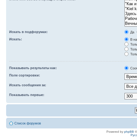
Искать в подфорумах:
Да
Искать:
В на
Толь
Толь
Толь
Показывать результаты как:
Соо
Поле сортировки:
Искать сообщения за:
Показывать первые:
Список форумов
Powered by
phpBB
©
Рус