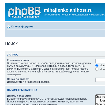
mihajlenko.anihost.ru
Интерлингвистическая конференция Николая Мих
Список форумов
Поиск
ЗАПРОС
Ключевые слова:
Вы можете использовать
+
, чтобы определить слова, которые должны
Иска
быть в результатах, и
-
для слов, которых в результатах быть не
должно. Вы можете разделить слова символом
|
для поиска любого
Иска
слова из списка. Используйте
*
в качестве шаблона для частичного
совпадения.
Поиск по автору:
Используйте * в качестве шаблона.
ПАРАМЕТРЫ ЗАПРОСА
Искать в форумах:
Выберите форум или форумы, в которых будет произведен поиск.
Поиск в подфорумах производится автоматически, если вы не
отключили соответствующую опцию ниже.