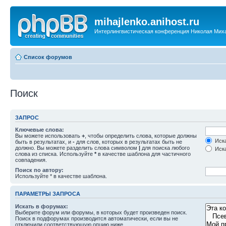
mihajlenko.anihost.ru
Интерлингвистическая конференция Николая Мих
Список форумов
Поиск
ЗАПРОС
Ключевые слова:
Вы можете использовать
+
, чтобы определить слова, которые должны
Иска
быть в результатах, и
-
для слов, которых в результатах быть не
должно. Вы можете разделить слова символом
|
для поиска любого
Иска
слова из списка. Используйте
*
в качестве шаблона для частичного
совпадения.
Поиск по автору:
Используйте * в качестве шаблона.
ПАРАМЕТРЫ ЗАПРОСА
Искать в форумах:
Выберите форум или форумы, в которых будет произведен поиск.
Поиск в подфорумах производится автоматически, если вы не
отключили соответствующую опцию ниже.