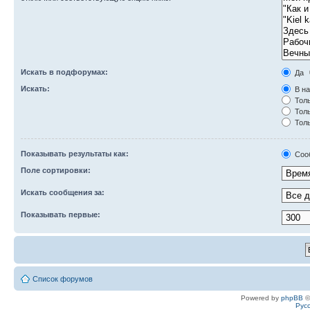
Искать в подфорумах:
Да
Искать:
В на
Толь
Толь
Толь
Показывать результаты как:
Соо
Поле сортировки:
Искать сообщения за:
Показывать первые:
Список форумов
Powered by
phpBB
©
Рус