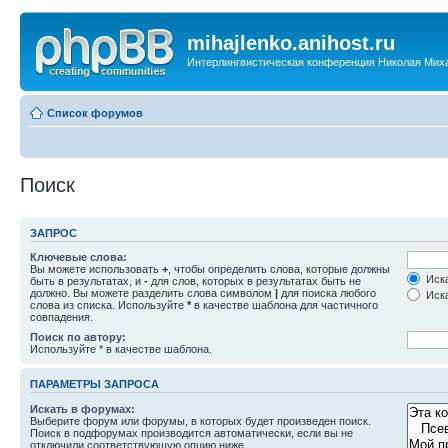
mihajlenko.anihost.ru
Интерлингвистическая конференция Николая Мих
Список форумов
Поиск
ЗАПРОС
Ключевые слова:
Вы можете использовать
+
, чтобы определить слова, которые должны
Иска
быть в результатах, и
-
для слов, которых в результатах быть не
должно. Вы можете разделить слова символом
|
для поиска любого
Иска
слова из списка. Используйте
*
в качестве шаблона для частичного
совпадения.
Поиск по автору:
Используйте * в качестве шаблона.
ПАРАМЕТРЫ ЗАПРОСА
Искать в форумах:
Выберите форум или форумы, в которых будет произведен поиск.
Поиск в подфорумах производится автоматически, если вы не
отключили соответствующую опцию ниже.