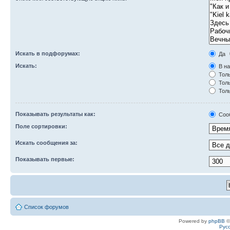
Искать в подфорумах:
Да
Искать:
В на
Толь
Толь
Толь
Показывать результаты как:
Соо
Поле сортировки:
Искать сообщения за:
Показывать первые:
Список форумов
Powered by
phpBB
©
Рус