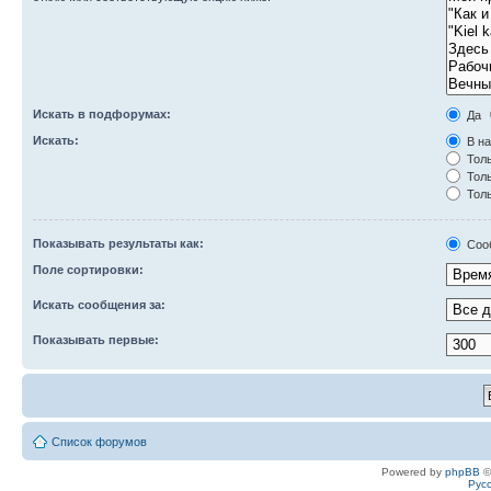
Искать в подфорумах:
Да
Искать:
В на
Толь
Толь
Толь
Показывать результаты как:
Соо
Поле сортировки:
Искать сообщения за:
Показывать первые:
Список форумов
Powered by
phpBB
©
Рус