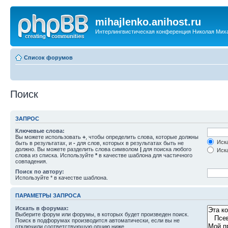
mihajlenko.anihost.ru
Интерлингвистическая конференция Николая Мих
Список форумов
Поиск
ЗАПРОС
Ключевые слова:
Вы можете использовать
+
, чтобы определить слова, которые должны
Иска
быть в результатах, и
-
для слов, которых в результатах быть не
должно. Вы можете разделить слова символом
|
для поиска любого
Иска
слова из списка. Используйте
*
в качестве шаблона для частичного
совпадения.
Поиск по автору:
Используйте * в качестве шаблона.
ПАРАМЕТРЫ ЗАПРОСА
Искать в форумах:
Выберите форум или форумы, в которых будет произведен поиск.
Поиск в подфорумах производится автоматически, если вы не
отключили соответствующую опцию ниже.