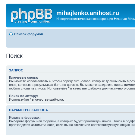
mihajlenko.anihost.ru
Интерлингвистическая конференция Николая Мих
Список форумов
Поиск
ЗАПРОС
Ключевые слова:
Вы можете использовать
+
, чтобы определить слова, которые должны быть в рез
слов, которых в результатах быть не должно. Вы можете разделить слова симв
любого слова из списка. Используйте
*
в качестве шаблона для частичного совп
Поиск по автору:
Используйте * в качестве шаблона.
ПАРАМЕТРЫ ЗАПРОСА
Искать в форумах:
Выберите форум или форумы, в которых будет произведен поиск. Поиск в подф
производится автоматически, если вы не отключили соответствующую опцию ни