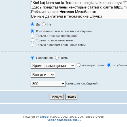
Да
Нет
В названиях тем и текстах сообщений
Только в текстах сообщений
Только по названию темы
Только в первом сообщении темы
Сообщения
Темы
по возрастанию
по убыва
символов сообщений
Powered by
phpBB
© 2000, 2002, 2005, 2007 phpBB Group
Русская поддержка phpBB