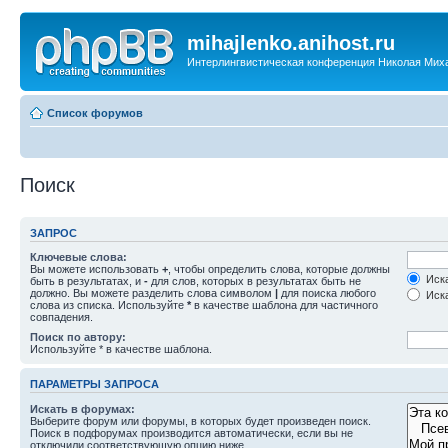
mihajlenko.anihost.ru
Интерлингвистическая конференция Николая Мих
Список форумов
Поиск
ЗАПРОС
Ключевые слова:
Вы можете использовать
+
, чтобы определить слова, которые должны
Иска
быть в результатах, и
-
для слов, которых в результатах быть не
должно. Вы можете разделить слова символом
|
для поиска любого
Иска
слова из списка. Используйте
*
в качестве шаблона для частичного
совпадения.
Поиск по автору:
Используйте * в качестве шаблона.
ПАРАМЕТРЫ ЗАПРОСА
Искать в форумах:
Выберите форум или форумы, в которых будет произведен поиск.
Поиск в подфорумах производится автоматически, если вы не
отключили соответствующую опцию ниже.