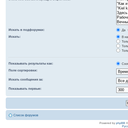
Искать в подфорумах:
Да
Искать:
В на
Толь
Толь
Толь
Показывать результаты как:
Соо
Поле сортировки:
Искать сообщения за:
Показывать первые:
Список форумов
Powered by
phpBB
©
Рус