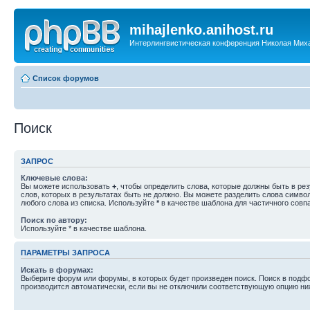
mihajlenko.anihost.ru
Интерлингвистическая конференция Николая Мих
Список форумов
Поиск
ЗАПРОС
Ключевые слова:
Вы можете использовать
+
, чтобы определить слова, которые должны быть в рез
слов, которых в результатах быть не должно. Вы можете разделить слова симв
любого слова из списка. Используйте
*
в качестве шаблона для частичного совп
Поиск по автору:
Используйте * в качестве шаблона.
ПАРАМЕТРЫ ЗАПРОСА
Искать в форумах:
Выберите форум или форумы, в которых будет произведен поиск. Поиск в подф
производится автоматически, если вы не отключили соответствующую опцию ни