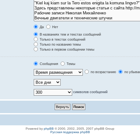
Да
Нет
В названиях тем и текстах сообщений
Только в текстах сообщений
Только по названию темы
Только в первом сообщении темы
Сообщения
Темы
по возрастанию
по убыва
символов сообщений
Powered by
phpBB
© 2000, 2002, 2005, 2007 phpBB Group
Русская поддержка phpBB