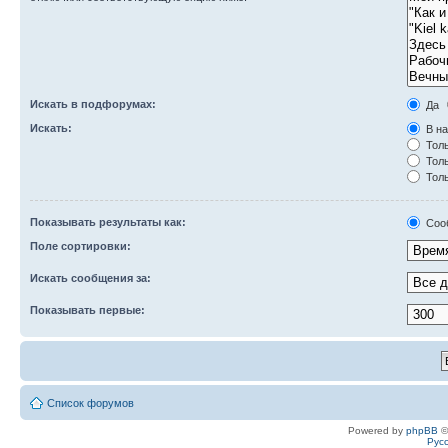
Искать в подфорумах:
Да
Искать:
В на
Толь
Толь
Толь
Показывать результаты как:
Соо
Поле сортировки:
Искать сообщения за:
Показывать первые:
Список форумов
Powered by
phpBB
©
Рус