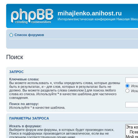
mihajlenko.anihost.ru
Интерлингвистическая конференция Николая Мих
Список форумов
Поиск
ЗАПРОС
Ключевые слова:
Вы можете использовать
+
, чтобы определить слова, которые должны
Иска
быть в результатах, и
-
для слов, которых в результатах быть не
должно. Вы можете разделить слова символом
|
для поиска любого
Иска
слова из списка. Используйте
*
в качестве шаблона для частичного
совпадения.
Поиск по автору:
Используйте * в качестве шаблона.
ПАРАМЕТРЫ ЗАПРОСА
Искать в форумах:
Выберите форум или форумы, в которых будет произведен поиск.
Поиск в подфорумах производится автоматически, если вы не
отключили соответствующую опцию ниже.