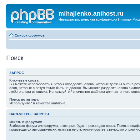
mihajlenko.anihost.ru
Интерлингвистическая конференция Николая Мих
Список форумов
Поиск
ЗАПРОС
Ключевые слова:
Вы можете использовать
+
, чтобы определить слова, которые должны быть в рез
слов, которых в результатах быть не должно. Вы можете разделить слова симв
любого слова из списка. Используйте
*
в качестве шаблона для частичного совп
Поиск по автору:
Используйте * в качестве шаблона.
ПАРАМЕТРЫ ЗАПРОСА
Искать в форумах:
Выберите форум или форумы, в которых будет произведен поиск. Поиск в подф
производится автоматически, если вы не отключили соответствующую опцию ни