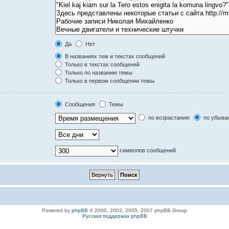
Да
Нет
В названиях тем и текстах сообщений
Только в текстах сообщений
Только по названию темы
Только в первом сообщении темы
Сообщения
Темы
по возрастанию
по убыва
символов сообщений
Powered by
phpBB
© 2000, 2002, 2005, 2007 phpBB Group
Русская поддержка phpBB