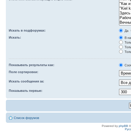
Искать в подфорумах:
Да
Искать:
В на
Толь
Толь
Толь
Показывать результаты как:
Соо
Поле сортировки:
Искать сообщения за:
Показывать первые:
Список форумов
Powered by
phpBB
©
Рус