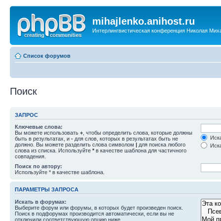
mihajlenko.anihost.ru
Интерлингвистическая конференция Николая Мих
Список форумов
Поиск
ЗАПРОС
Ключевые слова:
Вы можете использовать
+
, чтобы определить слова, которые должны
Иска
быть в результатах, и
-
для слов, которых в результатах быть не
должно. Вы можете разделить слова символом
|
для поиска любого
Иска
слова из списка. Используйте
*
в качестве шаблона для частичного
совпадения.
Поиск по автору:
Используйте * в качестве шаблона.
ПАРАМЕТРЫ ЗАПРОСА
Искать в форумах:
Выберите форум или форумы, в которых будет произведен поиск.
Поиск в подфорумах производится автоматически, если вы не
отключили соответствующую опцию ниже.