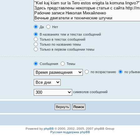
Да
Нет
В названиях тем и текстах сообщений
Только в текстах сообщений
Только по названию темы
Только в первом сообщении темы
Сообщения
Темы
по возрастанию
по убыва
символов сообщений
Powered by
phpBB
© 2000, 2002, 2005, 2007 phpBB Group
Русская поддержка phpBB