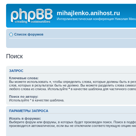
mihajlenko.anihost.ru
Интерлингвистическая конференция Николая Мих
Список форумов
Поиск
ЗАПРОС
Ключевые слова:
Вы можете использовать
+
, чтобы определить слова, которые должны быть в рез
слов, которых в результатах быть не должно. Вы можете разделить слова симв
любого слова из списка. Используйте
*
в качестве шаблона для частичного совп
Поиск по автору:
Используйте * в качестве шаблона.
ПАРАМЕТРЫ ЗАПРОСА
Искать в форумах:
Выберите форум или форумы, в которых будет произведен поиск. Поиск в подф
производится автоматически, если вы не отключили соответствующую опцию ни