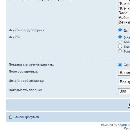
Искать в подфорумах:
Да
Искать:
В на
Толь
Толь
Толь
Показывать результаты как:
Соо
Поле сортировки:
Искать сообщения за:
Показывать первые:
Список форумов
Powered by
phpBB
©
Рус