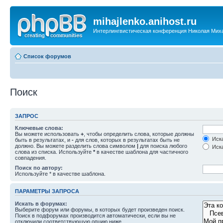
mihajlenko.anihost.ru
Интерлингвистическая конференция Николая Мих
Список форумов
Поиск
ЗАПРОС
Ключевые слова:
Вы можете использовать
+
, чтобы определить слова, которые должны
Иска
быть в результатах, и
-
для слов, которых в результатах быть не
должно. Вы можете разделить слова символом
|
для поиска любого
Иска
слова из списка. Используйте
*
в качестве шаблона для частичного
совпадения.
Поиск по автору:
Используйте * в качестве шаблона.
ПАРАМЕТРЫ ЗАПРОСА
Искать в форумах:
Выберите форум или форумы, в которых будет произведен поиск.
Поиск в подфорумах производится автоматически, если вы не
отключили соответствующую опцию ниже.