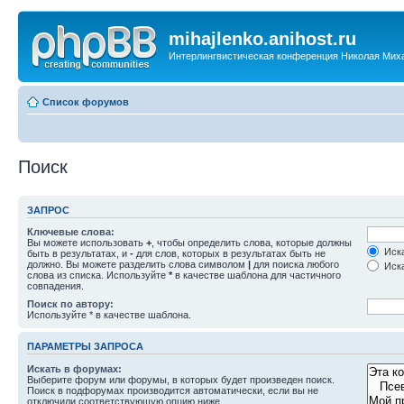
mihajlenko.anihost.ru
Интерлингвистическая конференция Николая Мих
Список форумов
Поиск
ЗАПРОС
Ключевые слова:
Вы можете использовать
+
, чтобы определить слова, которые должны
Иска
быть в результатах, и
-
для слов, которых в результатах быть не
должно. Вы можете разделить слова символом
|
для поиска любого
Иска
слова из списка. Используйте
*
в качестве шаблона для частичного
совпадения.
Поиск по автору:
Используйте * в качестве шаблона.
ПАРАМЕТРЫ ЗАПРОСА
Искать в форумах:
Выберите форум или форумы, в которых будет произведен поиск.
Поиск в подфорумах производится автоматически, если вы не
отключили соответствующую опцию ниже.