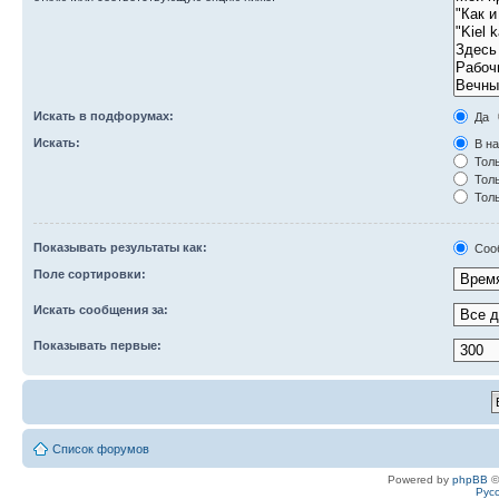
Искать в подфорумах:
Да
Искать:
В на
Толь
Толь
Толь
Показывать результаты как:
Соо
Поле сортировки:
Искать сообщения за:
Показывать первые:
Список форумов
Powered by
phpBB
©
Рус