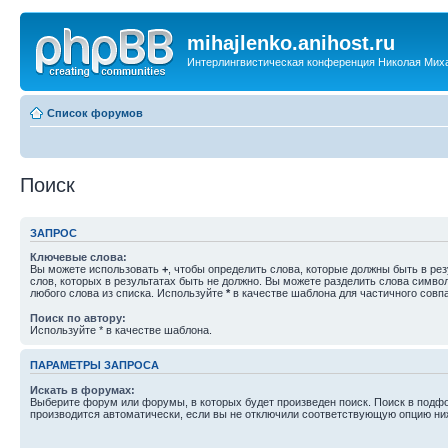
mihajlenko.anihost.ru
Интерлингвистическая конференция Николая Мих
Список форумов
Поиск
ЗАПРОС
Ключевые слова:
Вы можете использовать
+
, чтобы определить слова, которые должны быть в рез
слов, которых в результатах быть не должно. Вы можете разделить слова симв
любого слова из списка. Используйте
*
в качестве шаблона для частичного совп
Поиск по автору:
Используйте * в качестве шаблона.
ПАРАМЕТРЫ ЗАПРОСА
Искать в форумах:
Выберите форум или форумы, в которых будет произведен поиск. Поиск в подф
производится автоматически, если вы не отключили соответствующую опцию ни