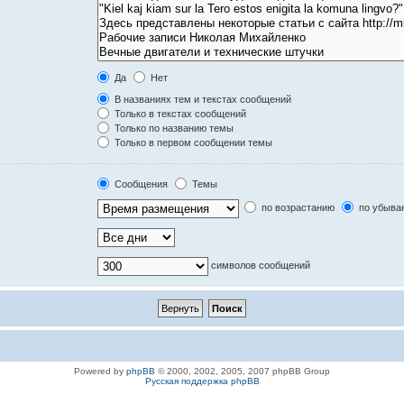
Да
Нет
В названиях тем и текстах сообщений
Только в текстах сообщений
Только по названию темы
Только в первом сообщении темы
Сообщения
Темы
по возрастанию
по убыва
символов сообщений
Powered by
phpBB
© 2000, 2002, 2005, 2007 phpBB Group
Русская поддержка phpBB