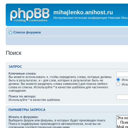
mihajlenko.anihost.ru
Интерлингвистическая конференция Николая Мих
Список форумов
Поиск
ЗАПРОС
Ключевые слова:
Вы можете использовать
+
, чтобы определить слова, которые должны
Иска
быть в результатах, и
-
для слов, которых в результатах быть не
должно. Вы можете разделить слова символом
|
для поиска любого
Иска
слова из списка. Используйте
*
в качестве шаблона для частичного
совпадения.
Поиск по автору:
Используйте * в качестве шаблона.
ПАРАМЕТРЫ ЗАПРОСА
Искать в форумах:
Выберите форум или форумы, в которых будет произведен поиск.
Поиск в подфорумах производится автоматически, если вы не
отключили соответствующую опцию ниже.