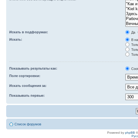
Искать в подфорумах:
Да
Искать:
В на
Толь
Толь
Толь
Показывать результаты как:
Соо
Поле сортировки:
Искать сообщения за:
Показывать первые:
Список форумов
Powered by
phpBB
©
Рус