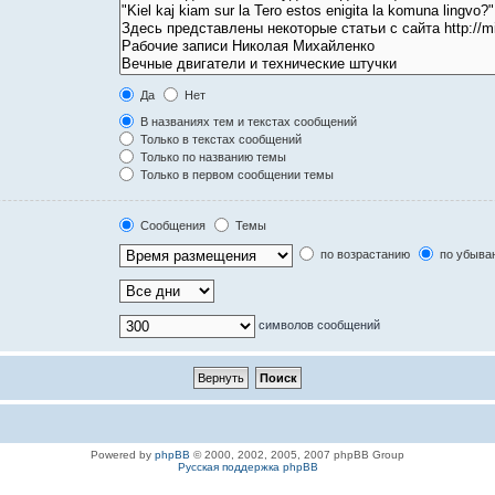
Да
Нет
В названиях тем и текстах сообщений
Только в текстах сообщений
Только по названию темы
Только в первом сообщении темы
Сообщения
Темы
по возрастанию
по убыва
символов сообщений
Powered by
phpBB
© 2000, 2002, 2005, 2007 phpBB Group
Русская поддержка phpBB