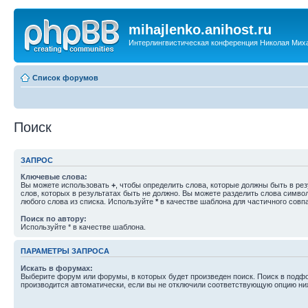
mihajlenko.anihost.ru
Интерлингвистическая конференция Николая Мих
Список форумов
Поиск
ЗАПРОС
Ключевые слова:
Вы можете использовать
+
, чтобы определить слова, которые должны быть в рез
слов, которых в результатах быть не должно. Вы можете разделить слова симв
любого слова из списка. Используйте
*
в качестве шаблона для частичного совп
Поиск по автору:
Используйте * в качестве шаблона.
ПАРАМЕТРЫ ЗАПРОСА
Искать в форумах:
Выберите форум или форумы, в которых будет произведен поиск. Поиск в подф
производится автоматически, если вы не отключили соответствующую опцию ни