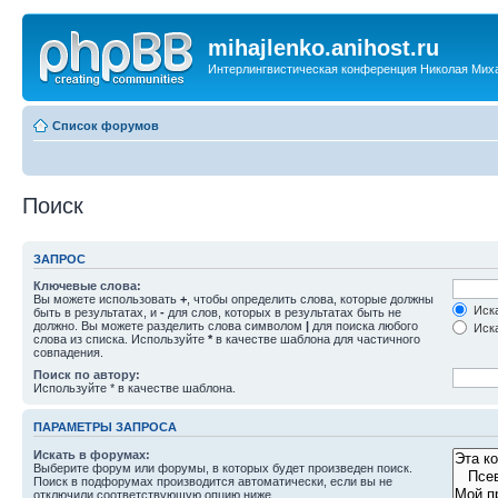
mihajlenko.anihost.ru
Интерлингвистическая конференция Николая Мих
Список форумов
Поиск
ЗАПРОС
Ключевые слова:
Вы можете использовать
+
, чтобы определить слова, которые должны
Иска
быть в результатах, и
-
для слов, которых в результатах быть не
должно. Вы можете разделить слова символом
|
для поиска любого
Иска
слова из списка. Используйте
*
в качестве шаблона для частичного
совпадения.
Поиск по автору:
Используйте * в качестве шаблона.
ПАРАМЕТРЫ ЗАПРОСА
Искать в форумах:
Выберите форум или форумы, в которых будет произведен поиск.
Поиск в подфорумах производится автоматически, если вы не
отключили соответствующую опцию ниже.