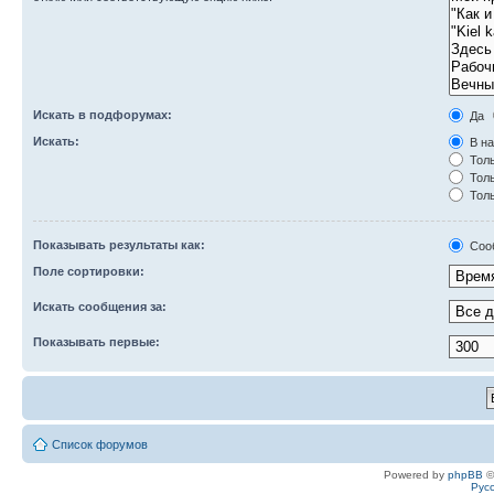
Искать в подфорумах:
Да
Искать:
В на
Толь
Толь
Толь
Показывать результаты как:
Соо
Поле сортировки:
Искать сообщения за:
Показывать первые:
Список форумов
Powered by
phpBB
©
Рус