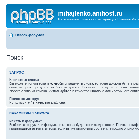
mihajlenko.anihost.ru
Интерлингвистическая конференция Николая Мих
Список форумов
Поиск
ЗАПРОС
Ключевые слова:
Вы можете использовать
+
, чтобы определить слова, которые должны быть в рез
слов, которых в результатах быть не должно. Вы можете разделить слова симв
любого слова из списка. Используйте
*
в качестве шаблона для частичного совп
Поиск по автору:
Используйте * в качестве шаблона.
ПАРАМЕТРЫ ЗАПРОСА
Искать в форумах:
Выберите форум или форумы, в которых будет произведен поиск. Поиск в подф
производится автоматически, если вы не отключили соответствующую опцию ни