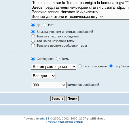
Да
Нет
В названиях тем и текстах сообщений
Только в текстах сообщений
Только по названию темы
Только в первом сообщении темы
Сообщения
Темы
по возрастанию
по убыва
символов сообщений
Powered by
phpBB
© 2000, 2002, 2005, 2007 phpBB Group
Русская поддержка phpBB