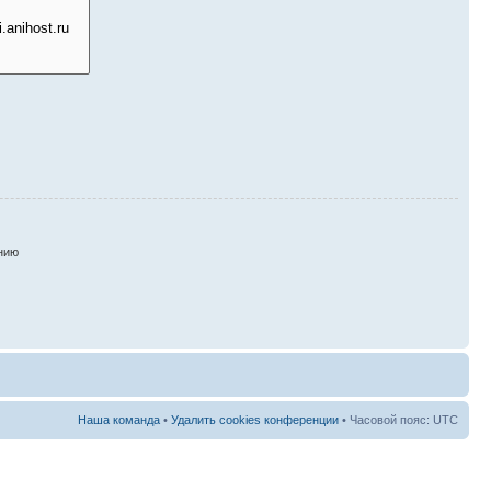
нию
Наша команда
•
Удалить cookies конференции
• Часовой пояс: UTC