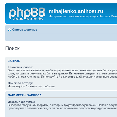
mihajlenko.anihost.ru
Интерлингвистическая конференция Николая Мих
Список форумов
Поиск
ЗАПРОС
Ключевые слова:
Вы можете использовать
+
, чтобы определить слова, которые должны быть в рез
слов, которых в результатах быть не должно. Вы можете разделить слова симв
любого слова из списка. Используйте
*
в качестве шаблона для частичного совп
Поиск по автору:
Используйте * в качестве шаблона.
ПАРАМЕТРЫ ЗАПРОСА
Искать в форумах:
Выберите форум или форумы, в которых будет произведен поиск. Поиск в подф
производится автоматически, если вы не отключили соответствующую опцию ни