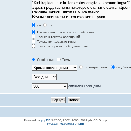
Да
Нет
В названиях тем и текстах сообщений
Только в текстах сообщений
Только по названию темы
Только в первом сообщении темы
Сообщения
Темы
по возрастанию
по убыва
символов сообщений
Powered by
phpBB
© 2000, 2002, 2005, 2007 phpBB Group
Русская поддержка phpBB