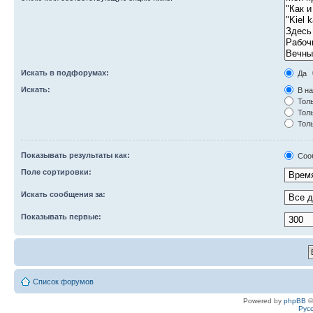
Искать в подфорумах:
Да
Искать:
В на
Толь
Толь
Толь
Показывать результаты как:
Соо
Поле сортировки:
Искать сообщения за:
Показывать первые:
Список форумов
Powered by
phpBB
©
Рус