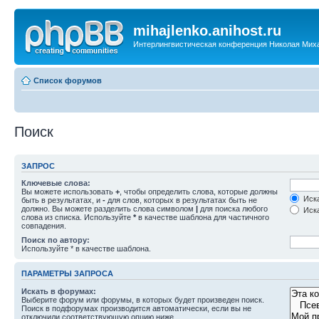
mihajlenko.anihost.ru
Интерлингвистическая конференция Николая Мих
Список форумов
Поиск
ЗАПРОС
Ключевые слова:
Вы можете использовать
+
, чтобы определить слова, которые должны
Иска
быть в результатах, и
-
для слов, которых в результатах быть не
должно. Вы можете разделить слова символом
|
для поиска любого
Иска
слова из списка. Используйте
*
в качестве шаблона для частичного
совпадения.
Поиск по автору:
Используйте * в качестве шаблона.
ПАРАМЕТРЫ ЗАПРОСА
Искать в форумах:
Выберите форум или форумы, в которых будет произведен поиск.
Поиск в подфорумах производится автоматически, если вы не
отключили соответствующую опцию ниже.