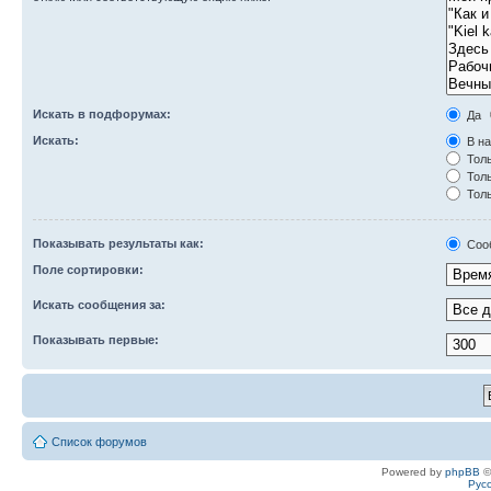
Искать в подфорумах:
Да
Искать:
В на
Толь
Толь
Толь
Показывать результаты как:
Соо
Поле сортировки:
Искать сообщения за:
Показывать первые:
Список форумов
Powered by
phpBB
©
Рус