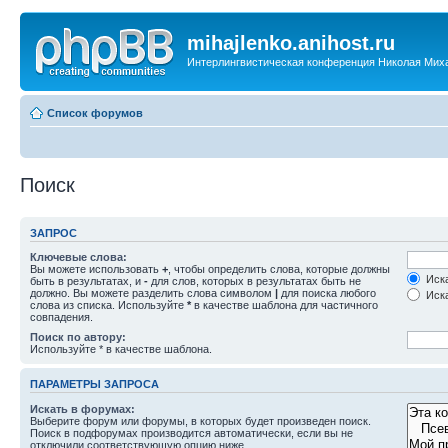
mihajlenko.anihost.ru
Интерлингвистическая конференция Николая Мих
Список форумов
Поиск
ЗАПРОС
Ключевые слова:
Вы можете использовать
+
, чтобы определить слова, которые должны
Иска
быть в результатах, и
-
для слов, которых в результатах быть не
должно. Вы можете разделить слова символом
|
для поиска любого
Иска
слова из списка. Используйте
*
в качестве шаблона для частичного
совпадения.
Поиск по автору:
Используйте * в качестве шаблона.
ПАРАМЕТРЫ ЗАПРОСА
Искать в форумах:
Выберите форум или форумы, в которых будет произведен поиск.
Поиск в подфорумах производится автоматически, если вы не
отключили соответствующую опцию ниже.