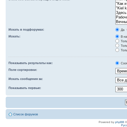
Искать в подфорумах:
Да
Искать:
В на
Толь
Толь
Толь
Показывать результаты как:
Соо
Поле сортировки:
Искать сообщения за:
Показывать первые:
Список форумов
Powered by
phpBB
©
Рус