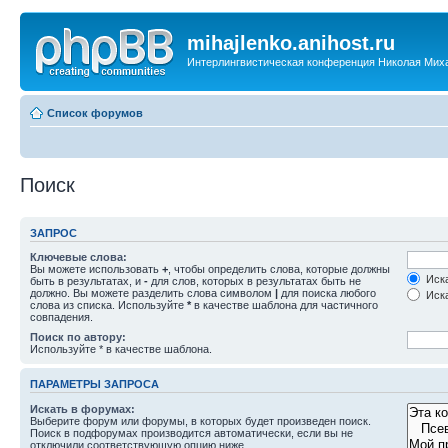
mihajlenko.anihost.ru
Интерлингвистическая конференция Николая Мих
Список форумов
Поиск
ЗАПРОС
Ключевые слова:
Вы можете использовать
+
, чтобы определить слова, которые должны
Иска
быть в результатах, и
-
для слов, которых в результатах быть не
должно. Вы можете разделить слова символом
|
для поиска любого
Иска
слова из списка. Используйте
*
в качестве шаблона для частичного
совпадения.
Поиск по автору:
Используйте * в качестве шаблона.
ПАРАМЕТРЫ ЗАПРОСА
Искать в форумах:
Выберите форум или форумы, в которых будет произведен поиск.
Поиск в подфорумах производится автоматически, если вы не
отключили соответствующую опцию ниже.