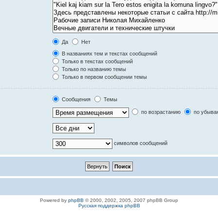
Да
Нет
В названиях тем и текстах сообщений
Только в текстах сообщений
Только по названию темы
Только в первом сообщении темы
Сообщения
Темы
по возрастанию
по убыва
символов сообщений
Powered by
phpBB
© 2000, 2002, 2005, 2007 phpBB Group
Русская поддержка phpBB