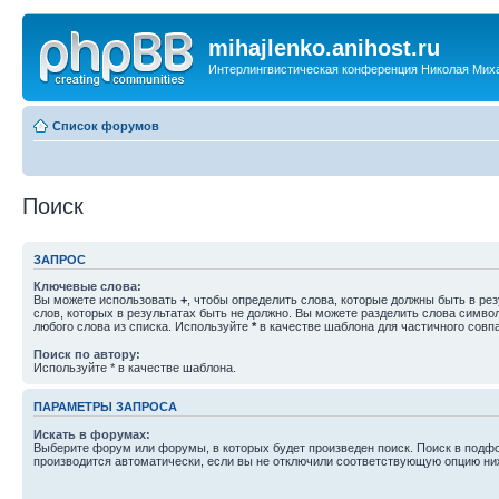
mihajlenko.anihost.ru
Интерлингвистическая конференция Николая Мих
Список форумов
Поиск
ЗАПРОС
Ключевые слова:
Вы можете использовать
+
, чтобы определить слова, которые должны быть в рез
слов, которых в результатах быть не должно. Вы можете разделить слова симв
любого слова из списка. Используйте
*
в качестве шаблона для частичного совп
Поиск по автору:
Используйте * в качестве шаблона.
ПАРАМЕТРЫ ЗАПРОСА
Искать в форумах:
Выберите форум или форумы, в которых будет произведен поиск. Поиск в подф
производится автоматически, если вы не отключили соответствующую опцию ни