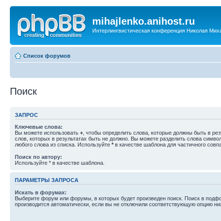
mihajlenko.anihost.ru
Интерлингвистическая конференция Николая Мих
Список форумов
Поиск
ЗАПРОС
Ключевые слова:
Вы можете использовать
+
, чтобы определить слова, которые должны быть в рез
слов, которых в результатах быть не должно. Вы можете разделить слова симв
любого слова из списка. Используйте
*
в качестве шаблона для частичного совп
Поиск по автору:
Используйте * в качестве шаблона.
ПАРАМЕТРЫ ЗАПРОСА
Искать в форумах:
Выберите форум или форумы, в которых будет произведен поиск. Поиск в подф
производится автоматически, если вы не отключили соответствующую опцию ни