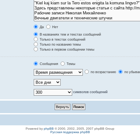
Да
Нет
В названиях тем и текстах сообщений
Только в текстах сообщений
Только по названию темы
Только в первом сообщении темы
Сообщения
Темы
по возрастанию
по убыва
символов сообщений
Powered by
phpBB
© 2000, 2002, 2005, 2007 phpBB Group
Русская поддержка phpBB