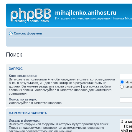
mihajlenko.anihost.ru
Интерлингвистическая конференция Николая Мих
Список форумов
Поиск
ЗАПРОС
Ключевые слова:
Вы можете использовать
+
, чтобы определить слова, которые должны
Иска
быть в результатах, и
-
для слов, которых в результатах быть не
должно. Вы можете разделить слова символом
|
для поиска любого
Иска
слова из списка. Используйте
*
в качестве шаблона для частичного
совпадения.
Поиск по автору:
Используйте * в качестве шаблона.
ПАРАМЕТРЫ ЗАПРОСА
Искать в форумах:
Выберите форум или форумы, в которых будет произведен поиск.
Поиск в подфорумах производится автоматически, если вы не
отключили соответствующую опцию ниже.