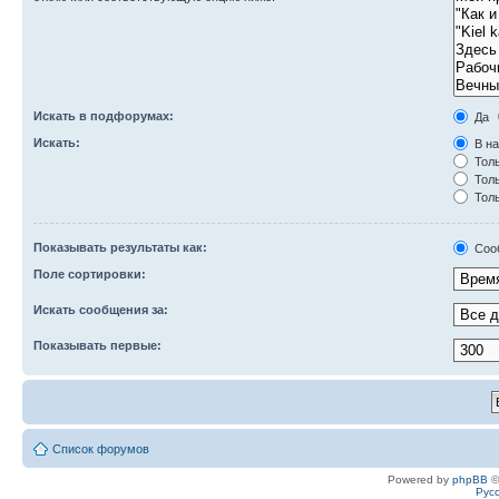
Искать в подфорумах:
Да
Искать:
В на
Толь
Толь
Толь
Показывать результаты как:
Соо
Поле сортировки:
Искать сообщения за:
Показывать первые:
Список форумов
Powered by
phpBB
©
Рус