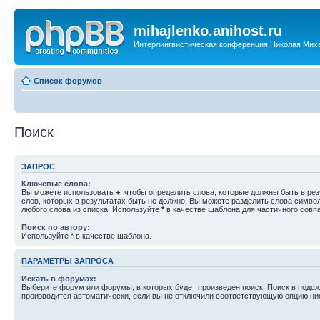
mihajlenko.anihost.ru
Интерлингвистическая конференция Николая Мих
Список форумов
Поиск
ЗАПРОС
Ключевые слова:
Вы можете использовать
+
, чтобы определить слова, которые должны быть в рез
слов, которых в результатах быть не должно. Вы можете разделить слова симв
любого слова из списка. Используйте
*
в качестве шаблона для частичного совп
Поиск по автору:
Используйте * в качестве шаблона.
ПАРАМЕТРЫ ЗАПРОСА
Искать в форумах:
Выберите форум или форумы, в которых будет произведен поиск. Поиск в подф
производится автоматически, если вы не отключили соответствующую опцию ни