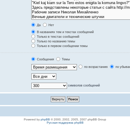
Да
Нет
В названиях тем и текстах сообщений
Только в текстах сообщений
Только по названию темы
Только в первом сообщении темы
Сообщения
Темы
по возрастанию
по убыва
символов сообщений
Powered by
phpBB
© 2000, 2002, 2005, 2007 phpBB Group
Русская поддержка phpBB