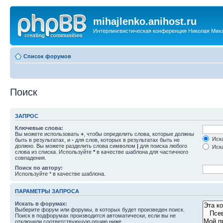
mihajlenko.anihost.ru
Интерлингвистическая конференция Николая Мих
Список форумов
Поиск
ЗАПРОС
Ключевые слова:
Вы можете использовать
+
, чтобы определить слова, которые должны
Иска
быть в результатах, и
-
для слов, которых в результатах быть не
должно. Вы можете разделить слова символом
|
для поиска любого
Иска
слова из списка. Используйте
*
в качестве шаблона для частичного
совпадения.
Поиск по автору:
Используйте * в качестве шаблона.
ПАРАМЕТРЫ ЗАПРОСА
Искать в форумах:
Выберите форум или форумы, в которых будет произведен поиск.
Поиск в подфорумах производится автоматически, если вы не
отключили соответствующую опцию ниже.