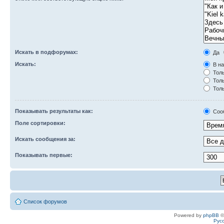
Искать в подфорумах:
Да
Искать:
В на
Толь
Толь
Толь
Показывать результаты как:
Соо
Поле сортировки:
Искать сообщения за:
Показывать первые:
Список форумов
Powered by
phpBB
©
Рус