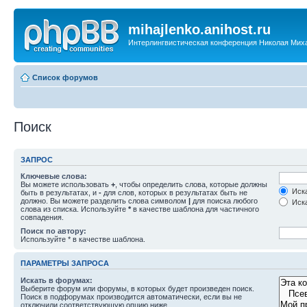
mihajlenko.anihost.ru
Интерлингвистическая конференция Николая Мих
Список форумов
Поиск
ЗАПРОС
Ключевые слова:
Вы можете использовать
+
, чтобы определить слова, которые должны
Иска
быть в результатах, и
-
для слов, которых в результатах быть не
должно. Вы можете разделить слова символом
|
для поиска любого
Иска
слова из списка. Используйте
*
в качестве шаблона для частичного
совпадения.
Поиск по автору:
Используйте * в качестве шаблона.
ПАРАМЕТРЫ ЗАПРОСА
Искать в форумах:
Выберите форум или форумы, в которых будет произведен поиск.
Поиск в подфорумах производится автоматически, если вы не
отключили соответствующую опцию ниже.