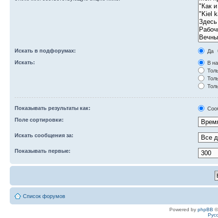
Искать в подфорумах:
Да
Искать:
В на
Толь
Толь
Толь
Показывать результаты как:
Соо
Поле сортировки:
Искать сообщения за:
Показывать первые:
Список форумов
Powered by
phpBB
©
Рус