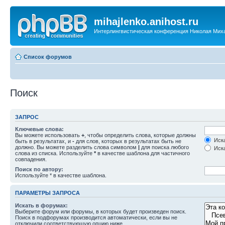
mihajlenko.anihost.ru
Интерлингвистическая конференция Николая Мих
Список форумов
Поиск
ЗАПРОС
Ключевые слова:
Вы можете использовать
+
, чтобы определить слова, которые должны
Иска
быть в результатах, и
-
для слов, которых в результатах быть не
должно. Вы можете разделить слова символом
|
для поиска любого
Иска
слова из списка. Используйте
*
в качестве шаблона для частичного
совпадения.
Поиск по автору:
Используйте * в качестве шаблона.
ПАРАМЕТРЫ ЗАПРОСА
Искать в форумах:
Выберите форум или форумы, в которых будет произведен поиск.
Поиск в подфорумах производится автоматически, если вы не
отключили соответствующую опцию ниже.