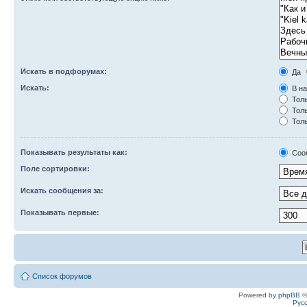
Искать в подфорумах:
Да
Искать:
В на
Толь
Толь
Толь
Показывать результаты как:
Соо
Поле сортировки:
Искать сообщения за:
Показывать первые:
Список форумов
Powered by
phpBB
©
Рус