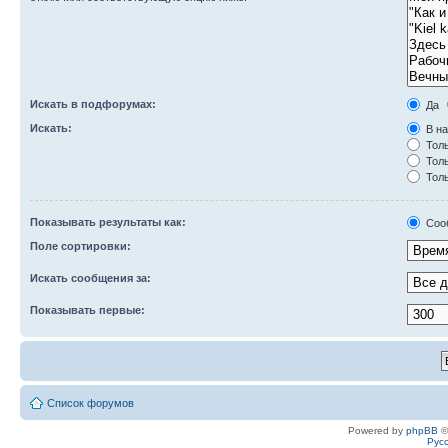
Искать в подфорумах:
Да
Искать:
В на
Толь
Толь
Толь
Показывать результаты как:
Соо
Поле сортировки:
Искать сообщения за:
Показывать первые:
Список форумов
Powered by
phpBB
©
Рус