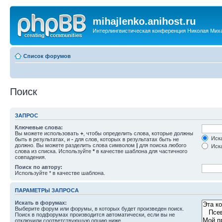
mihajlenko.anihost.ru
Интерлингвистическая конференция Николая Мих
Список форумов
Поиск
ЗАПРОС
Ключевые слова:
Вы можете использовать
+
, чтобы определить слова, которые должны
Иска
быть в результатах, и
-
для слов, которых в результатах быть не
должно. Вы можете разделить слова символом
|
для поиска любого
Иска
слова из списка. Используйте
*
в качестве шаблона для частичного
совпадения.
Поиск по автору:
Используйте * в качестве шаблона.
ПАРАМЕТРЫ ЗАПРОСА
Искать в форумах:
Выберите форум или форумы, в которых будет произведен поиск.
Поиск в подфорумах производится автоматически, если вы не
отключили соответствующую опцию ниже.