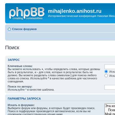
mihajlenko.anihost.ru
Интерлингвистическая конференция Николая Мих
Список форумов
Поиск
ЗАПРОС
Ключевые слова:
Вы можете использовать
+
, чтобы определить слова, которые должны
Иска
быть в результатах, и
-
для слов, которых в результатах быть не
должно. Вы можете разделить слова символом
|
для поиска любого
Иска
слова из списка. Используйте
*
в качестве шаблона для частичного
совпадения.
Поиск по автору:
Используйте * в качестве шаблона.
ПАРАМЕТРЫ ЗАПРОСА
Искать в форумах:
Выберите форум или форумы, в которых будет произведен поиск.
Поиск в подфорумах производится автоматически, если вы не
отключили соответствующую опцию ниже.