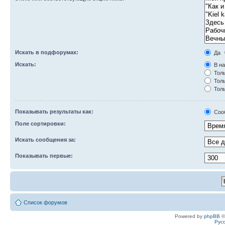
Искать в подфорумах:
Да
Искать:
В на
Толь
Толь
Толь
Показывать результаты как:
Соо
Поле сортировки:
Искать сообщения за:
Показывать первые:
Список форумов
Powered by
phpBB
©
Рус