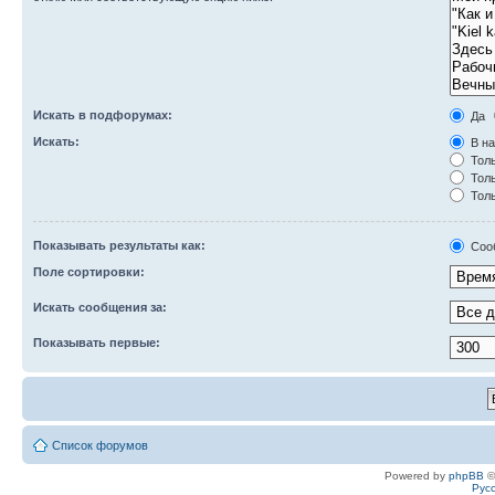
Искать в подфорумах:
Да
Искать:
В на
Толь
Толь
Толь
Показывать результаты как:
Соо
Поле сортировки:
Искать сообщения за:
Показывать первые:
Список форумов
Powered by
phpBB
©
Рус