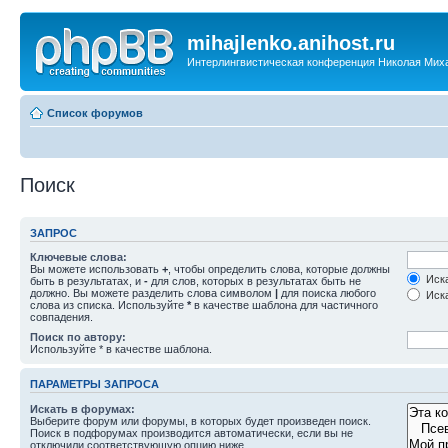
mihajlenko.anihost.ru
Интерлингвистическая конференция Николая Мих
Список форумов
Поиск
ЗАПРОС
Ключевые слова:
Вы можете использовать
+
, чтобы определить слова, которые должны
Иска
быть в результатах, и
-
для слов, которых в результатах быть не
должно. Вы можете разделить слова символом
|
для поиска любого
Иска
слова из списка. Используйте
*
в качестве шаблона для частичного
совпадения.
Поиск по автору:
Используйте * в качестве шаблона.
ПАРАМЕТРЫ ЗАПРОСА
Искать в форумах:
Выберите форум или форумы, в которых будет произведен поиск.
Поиск в подфорумах производится автоматически, если вы не
отключили соответствующую опцию ниже.